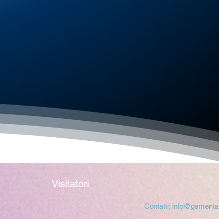
Visitatori
Contatti:
info@gamental