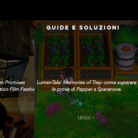
GUIDE E SOLUZIONI
en Promises
LumenTale: Memories of Trey: come superare
ion Film Festival!
le prove di Pepper a Speranova.
LEGGI >