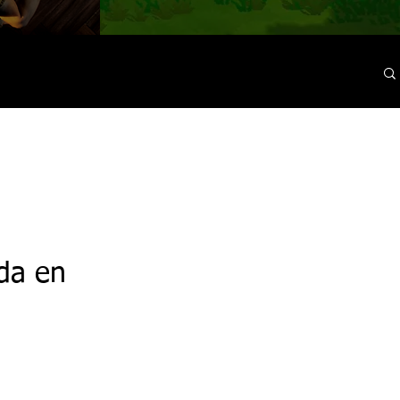
da en