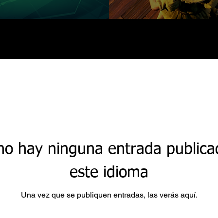
no hay ninguna entrada publica
este idioma
Una vez que se publiquen entradas, las verás aquí.