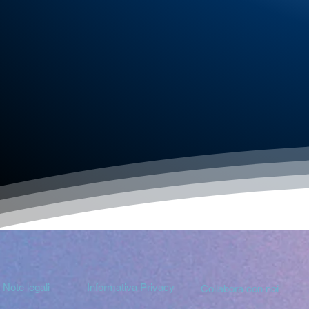
Note legali
Informativa Privacy
Collabora con noi