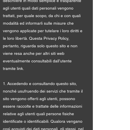
descrivere in modo semplice e trasparente
agli utenti quali dati personali vengono
trattati, per quale scopo, da chi e con quali
modalità ed informarli sulle misure che
vengono applicate per tutelare i loro diritti e
le loro libertà. Questa Privacy Policy,
pertanto, riguarda solo questo sito e non
viene resa anche per altri siti web
eventualmente consultabili dall’utente
tramite link.
1. Accedendo e consultando questo sito,
nonché usufruendo dei servizi che tramite il
sito vengono offerti agli utenti, possono
essere raccolte e trattate delle informazioni
relative agli utenti quali persone fisiche
identificate o identificabili. Qualora vengano
così acquisti dei dati personali, gli stessi, nel