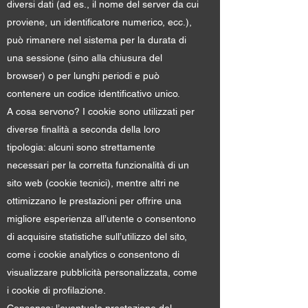
diversi dati (ad es., il nome del server da cui
proviene, un identificatore numerico, ecc.),
può rimanere nel sistema per la durata di
una sessione (sino alla chiusura del
browser) o per lunghi periodi e può
contenere un codice identificativo unico.
A cosa servono? I cookie sono utilizzati per
diverse finalità a seconda della loro
tipologia: alcuni sono strettamente
necessari per la corretta funzionalità di un
sito web (cookie tecnici), mentre altri ne
ottimizzano le prestazioni per offrire una
migliore esperienza all’utente o consentono
di acquisire statistiche sull’utilizzo del sito,
come i cookie analytics o consentono di
visualizzare pubblicità personalizzata, come
i cookie di profilazione.