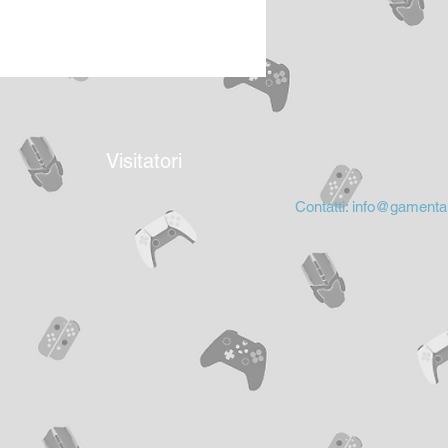
Visitatori
Contatti:
info@gamental